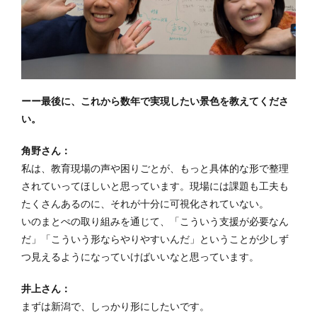
ーー最後に、これから数年で実現したい景色を教えてくださ
い。
角野さん：
私は、教育現場の声や困りごとが、もっと具体的な形で整理
されていってほしいと思っています。現場には課題も工夫も
たくさんあるのに、それが十分に可視化されていない。
いのまとぺの取り組みを通じて、「こういう支援が必要なん
だ」「こういう形ならやりやすいんだ」ということが少しず
つ見えるようになっていけばいいなと思っています。
井上さん：
まずは新潟で、しっかり形にしたいです。