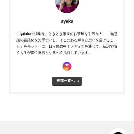
ayaka
niigatabase編集長。ときどき家業のお茶屋を手伝う人。 「無意
識の言語化をお手伝いし、そこにある輝きと想いを届けるこ
と」をモットーに、日々勉強中！メディアを通じて、新潟で描
く人生が優位選択となるべく挑戦しています。
投稿一覧へ