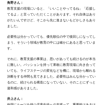
角野さん：
教育支援の現場にいると、「いいことやってるね」「応援し
てるよ」と言っていただくことがあります。それ自体はあり
がたいんですけど、そこから先に進まないもどかしさもあり
ました。
必要性は分かっていても、優先順位の中で後回しになってし
まう。そういう領域が教育の中には確かにあると思っていま
す。
それに、教育支援の事業は、思いがあっても続けるのが本当
に難しい。パッションを持って果敢に教育現場に向き合って
いても、ライフステージの変化などを機に、現場から離れる
決断をする仲間も見てきました。必要性はみんな分かってい
るのに、続けられる構造になっていない。そのことにずっと
違和感がありました。
井上さん：
外国にルーツを持つ児童生徒への支援って、重要性はあるけ