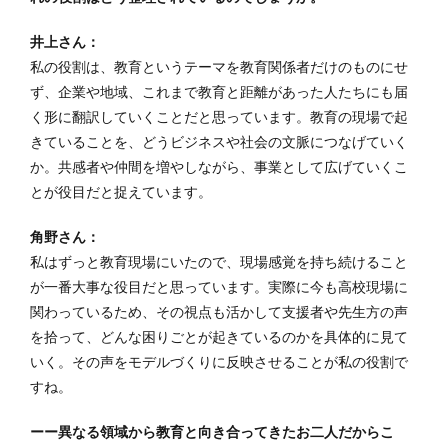
井上さん：
私の役割は、教育というテーマを教育関係者だけのものにせ
ず、企業や地域、これまで教育と距離があった人たちにも届
く形に翻訳していくことだと思っています。教育の現場で起
きていることを、どうビジネスや社会の文脈につなげていく
か。共感者や仲間を増やしながら、事業として広げていくこ
とが役目だと捉えています。
角野さん：
私はずっと教育現場にいたので、現場感覚を持ち続けること
が一番大事な役目だと思っています。実際に今も高校現場に
関わっているため、その視点も活かして支援者や先生方の声
を拾って、どんな困りごとが起きているのかを具体的に見て
いく。その声をモデルづくりに反映させることが私の役割で
すね。
ーー異なる領域から教育と向き合ってきたお二人だからこ