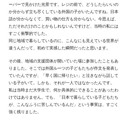
ーパーで見かけた光景です。レジの前で、どうしたらいいの
か分からず立ち尽くしている外国の子がいたんですね。日本
語が分からなくて、買い物の仕方も分からない。今思えば、
ただそれだけのことかもしれないんですけど、当時の私には
すごく衝撃的でした。
同じ地域で暮らしているのに、こんなにも見えている世界が
違うんだって、初めて実感した瞬間だったと思います。
その後、地域の支援団体が開いていた場に参加したこともあ
りました。そこでは外国ルーツの子どもたちが作文を発表し
ていたんですが、「早く国に帰りたい」と泣きながら話して
いる子がいて。しかも、それが一人ではなかったんです。
私は当時まだ大学生で、何か具体的にできることがあったわ
けではありません。でも、「日本で暮らしている子どもたち
が、こんなふうに苦しんでいるんだ」という事実は、すごく
強く残りました。