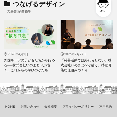
つなげるデザイン
の最新記事8件
MENU
2026年4月1日
2026年2月27日
外国ルーツの子どもたちから始め
「慈善活動では終わらせない」株
る──株式会社いのまとぺが描
式会社いのまとぺが描く、持続可
く、これからの学びのかたち
能な仕組みづくり
HOME
お問い合わせ
会社概要
プライバシーポリシー
利用規約