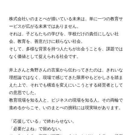
株式会社いのまとぺが描いている未来は、単に一つの教育サ
ービスが広がる未来ではありません。
それは、子どもたちの学びを、学校だけの責任にしない社
会。教育を、善意だけに頼らない社会。
そして、多様な背景を持つ人たちが出会うことを、課題では
なく価値として捉えられる社会です。
井上さんと角野さんの言葉から伝わってきたのは、きれいな
理想論ではなく、現場で感じてきた限界やもどかしさを踏ま
えた上で、それでも構造を変えにいこうとする経営者として
の意思でした。
教育現場を知る人と、ビジネスの現場を知る人。その両輪で
進めるからこそ、いのまとぺの挑戦には現実味があります。
「応援している」で終わらせない。
「必要だよね」で留めない。