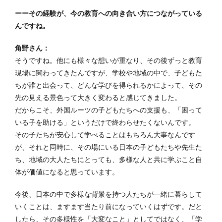
ーーその経験が、今の教育への向き合い方につながっている
んですね。
角野さん：
そうですね。他にも様々な想いが重なり、その後ずっと教育
現場に関わってきたんですが、学校や地域の中で、子どもた
ちが誰と出会って、どんな学びを得られるかによって、その
先の見える景色って大きく変わると感じてきました。
だからこそ、外国ルーツの子どもたちへの支援も、「困って
いる子を助ける」というだけで終わらせたくないんです。
その子たちが安心して学べることはもちろん大事なんです
が、それと同時に、その場にいる日本の子どもたちや先生た
ち、地域の大人たちにとっても、多様な人と共に学ぶこと自
体が価値になると思っています。
今後、日本の中で多様な背景を持つ人たちが一緒に暮らして
いくことは、ますます当たり前になっていくはずです。だと
したら、その多様性を「大変なこと」としてではなく、「学