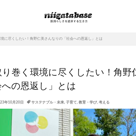
環境に尽くしたい！角野仁美さんなりの「社会への恩返し」とは
取り巻く環境に尽くしたい！角野
会への恩返し」とは
023年10月20日
サステナブル・未来
,
子育て
,
教育・学び
,
考える