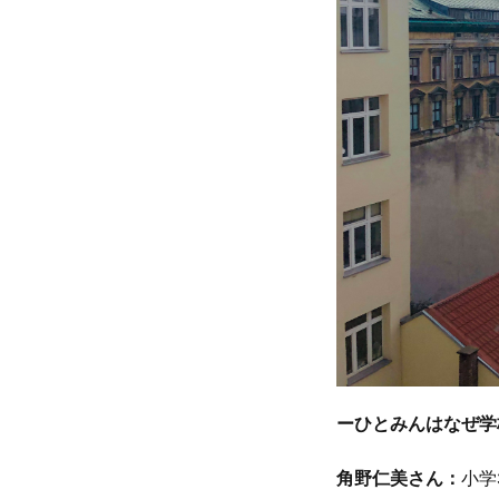
ーひとみんはなぜ学
角野仁美さん：
小学