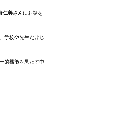
野仁美さん
にお話を
、学校や先生だけじ
ー的機能を果たす中