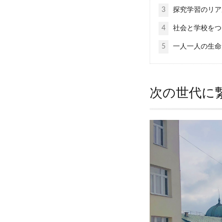
3
探究学習のリア
4
社会と学校をつ
5
一人一人の生命
次の世代に