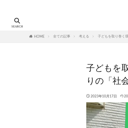
全ての記事
考える
子どもを取り巻く
HOME
子どもを
りの「社
2023年10月17日
2