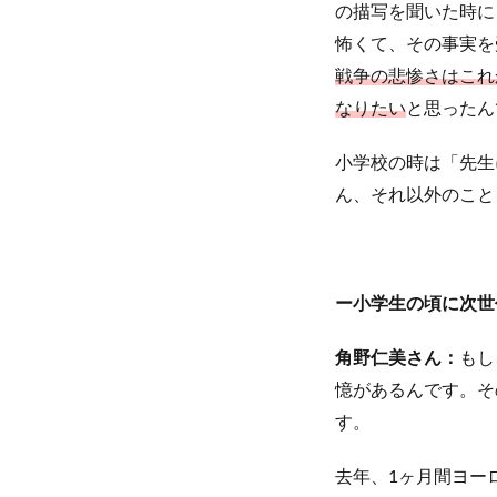
の描写を聞いた時に
怖くて、その事実を
戦争の悲惨さはこれ
なりたい
と思ったん
小学校の時は「先生
ん、それ以外のこと
ー小学生の頃に次世
角野仁美さん：
もし
憶があるんです。そ
す。
去年、1ヶ月間ヨー