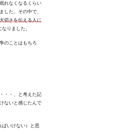
眠れなくなるくらい
ました。その中で、
大切さを伝える人に
になりました。
争のことはもちろ
・・・、と考えた記
けないと感じたんで
ればいけない）と思