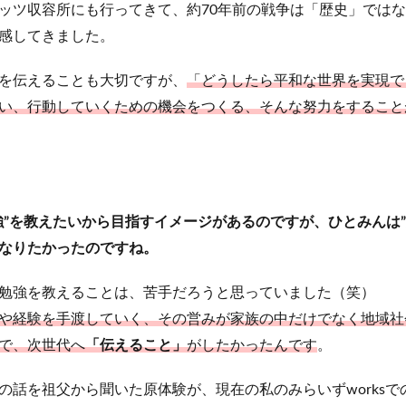
ッツ収容所にも行ってきて、約70年前の戦争は「歴史」では
感してきました。
を伝えることも大切ですが、
「どうしたら平和な世界を実現で
い、行動していくための機会をつくる、そんな努力をすること
強”を教えたいから目指すイメージがあるのですが、ひとみんは”
なりたかったのですね。
勉強を教えることは、苦手だろうと思っていました（笑）
や経験を手渡していく、その営みが家族の中だけでなく地域社
で、次世代へ
「伝えること」
がしたかったんです
。
の話を祖父から聞いた原体験が、現在の私のみらいずworksで