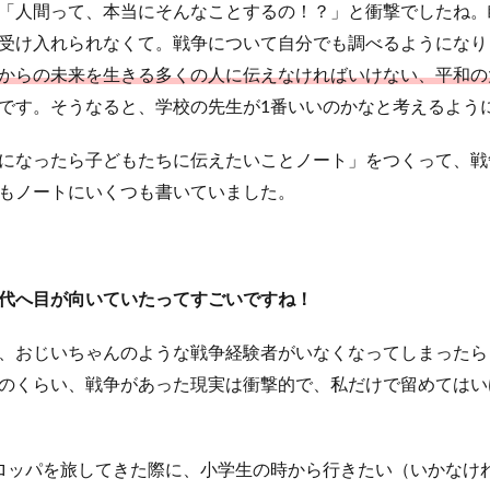
「人間って、本当にそんなことするの！？」と衝撃でしたね。
受け入れられなくて。戦争について自分でも調べるようになり
からの未来を生きる多くの人に伝えなければいけない、平和の
です。そうなると、学校の先生が1番いいのかなと考えるよう
になったら子どもたちに伝えたいことノート」をつくって、戦
もノートにいくつも書いていました。
代へ目が向いていたってすごいですね！
、おじいちゃんのような戦争経験者がいなくなってしまったら
のくらい、戦争があった現実は衝撃的で、私だけで留めてはい
ロッパを旅してきた際に、小学生の時から行きたい（いかなけ