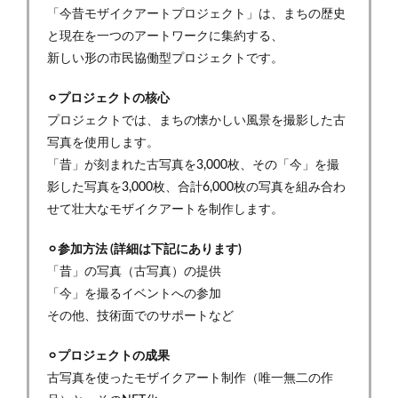
「今昔モザイクアートプロジェクト」は、まちの歴史
と現在を一つのアートワークに集約する、
新しい形の市民協働型プロジェクトです。
⚪︎プロジェクトの核心
プロジェクトでは、まちの懐かしい風景を撮影した古
写真を使用します。
「昔」が刻まれた古写真を3,000枚、その「今」を撮
影した写真を3,000枚、合計6,000枚の写真を組み合わ
せて壮大なモザイクアートを制作します。
⚪︎参加方法 (詳細は下記にあります)
「昔」の写真（古写真）の提供
「今」を撮るイベントへの参加
その他、技術面でのサポートなど
⚪︎プロジェクトの成果
古写真を使ったモザイクアート制作（唯一無二の作