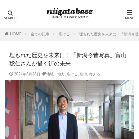
HOME
全ての記事
広げる
埋もれた歴史を未来に！「新潟今昔
埋もれた歴史を未来に！「新潟今昔写真」富山
聡仁さんが描く街の未来
2024年8月28日
地域・地方
,
広げる
,
新潟
,
考える