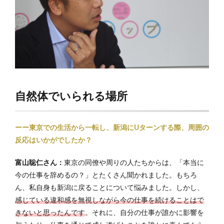
自然体でいられる場所
ーー東京での生活から一転し、新潟にUターンする際、周囲の
反応はいかがでしたか？
富山聡仁さん：
東京の同僚や周りの人たちからは、「本当に
今の仕事を辞めるの？」とたくさん聞かれました。もちろ
ん、私自身も新潟に戻ることについて悩みました。しかし、
感じている違和感を無視しながら今の仕事を続けることはで
きないと思ったんです
。それに、自分の仕事が誰かに影響を