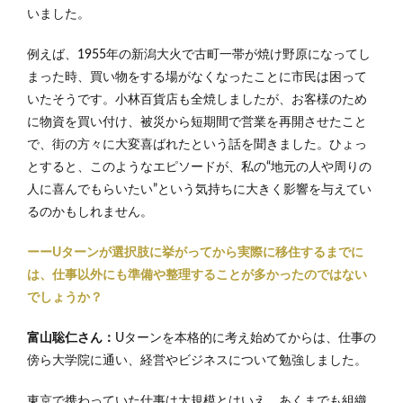
いました。
例えば、1955年の新潟大火で古町一帯が焼け野原になってし
まった時、買い物をする場がなくなったことに市民は困って
いたそうです。小林百貨店も全焼しましたが、お客様のため
に物資を買い付け、被災から短期間で営業を再開させたこと
で、街の方々に大変喜ばれたという話を聞きました。ひょっ
とすると、このようなエピソードが、私の“地元の人や周りの
人に喜んでもらいたい”という気持ちに大きく影響を与えてい
るのかもしれません。
ーーUターンが選択肢に挙がってから実際に移住するまでに
は、仕事以外にも準備や整理することが多かったのではない
でしょうか？
富山聡仁さん：
Uターンを本格的に考え始めてからは、仕事の
傍ら大学院に通い、経営やビジネスについて勉強しました。
東京で携わっていた仕事は大規模とはいえ、あくまでも組織