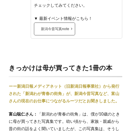
チェックしてみてください。
▼ 最新イベント情報がこちら！
新潟今昔写真note
きっかけは母が買ってきた1冊の本
ーー新潟日報メディアネット（旧新潟日報事業社）から発行
された「新潟わが青春の街角」が、新潟今昔写真など、富山
さんの現在のお仕事につながるルーツだとお聞きしました。
富山聡仁さん：
「新潟わが青春の街角」は、僕が10歳のとき
に母が買ってきた写真集です。幼い頃から、家族・親戚から
昔の街の話をよく聞いていましたが、この写真集は、そうし