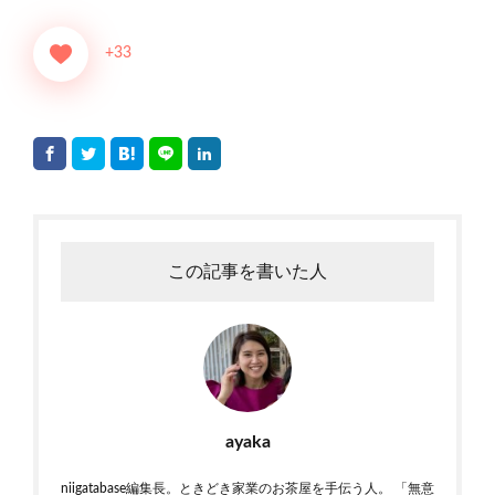
+33
この記事を書いた人
ayaka
niigatabase編集長。ときどき家業のお茶屋を手伝う人。 「無意