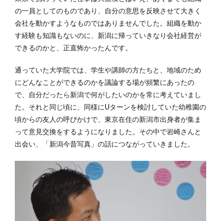
の一員としてのものであり、自分の意思を反映させて大きく
会社を動かすようなものではありませんでした。組織を動か
す経験も知識もないのに、新潟に帰っていきなり会社経営が
できるのかと、正直怖かったんです。
通っていた大学院では、学生や講師の方たちと、地域のため
にどんなことができるのかを議論する場が頻繁にあったの
で、自分だったら新潟で何がしたいのかを常に考えていまし
た。それと同じ頃に、同様にUターンを検討していた幼稚園の
頃からの友人の呼びかけで、東京在住の新潟市出身者が集ま
って意見交換をするようになりました。その中で岩崎さんと
出会い、「新潟今昔写真」の話につながっていきました。