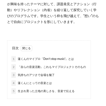
が興味を持ったテーマに対して、課題発見とアクション（行
動）やリフレクション（内省）を繰り返して探究していく学
びのプログラムです。学生という枠を飛び越えて、”想い”のも
とで自由にプロジェクトを形にしていきます。
目次
1
蓮くんのマイプロ「Don’t stop music!」とは
2
「自らの音楽活動」これもマイプロジェクトそのもの
3
気持ちのアツさで会場を魅了
4
蓮くんにとっての音楽とは
5
生まれ育った土地の美しさを、音楽で伝える