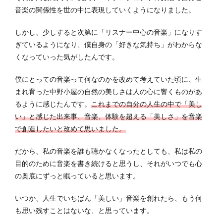
音楽の関係性を世の中に表現していくようになりました。
しかし、少しすると次第に「リスナー中心の音楽」になりす
ぎているようになり、僕自身の「好きな気持ち」がわからな
くなっていった気がしたんです。
僕にとっての音楽って何なのかを改めて考えていた頃に、生
まれ育った中野小屋の自然の美しさは人の心に響くものがあ
るように感じたんです。
これまでの自分の人生の中で「美し
い」と感じた出来事、音楽、体験を超える「美しさ」を音楽
で創造したいと改めて思いました。
だから、私の音楽を誰も聴かなくなったとしても、私は私の
目的のために音楽を書き続けると思うし、それがいつでも心
の奥底にずっと眠っていると思います。
いつか、人生でいちばん「美しい」音楽を創れたら、もう何
も思い残すことはないな、と思っています。