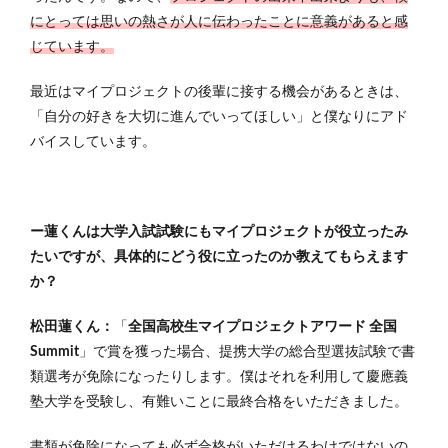
にとっては思いの熱さが人に伝わったことに意義があると感
じています。
最近はマイプロジェクトの後輩に接する機会があるときは、
「自分の好きを大切に進んでいってほしい」と僕なりにアド
バイスしています。
ー蓮くんは大学入試試験にもマイプロジェクトが役立ったみ
たいですが、具体的にどう役に立ったのか教えてもらえます
か？
松田蓮くん：
「
全国高校生マイプロジェクトアワード 全国
Summit
」で賞を獲った場合、提携大学の総合型選抜試験で書
類選考が免除になったりします。僕はそれを利用して慶應義
塾大学を受験し、有難いことに最終合格をいただきました。
書類が免除になっても必ず合格がいただけるわけではないの