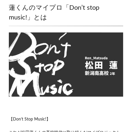
蓮くんのマイプロ「Don’t stop
music!」とは
【Don’t Stop Music!】