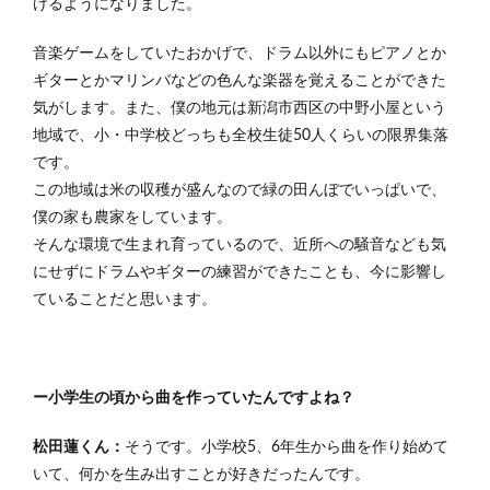
けるようになりました。
音楽ゲームをしていたおかげで、ドラム以外にもピアノとか
ギターとかマリンバなどの色んな楽器を覚えることができた
気がします。また、僕の地元は新潟市西区の中野小屋という
地域で、小・中学校どっちも全校生徒50人くらいの限界集落
です。
この地域は米の収穫が盛んなので緑の田んぼでいっぱいで、
僕の家も農家をしています。
そんな環境で生まれ育っているので、近所への騒音なども気
にせずにドラムやギターの練習ができたことも、今に影響し
ていることだと思います。
ー小学生の頃から曲を作っていたんですよね？
松田蓮くん：
そうです。小学校5、6年生から曲を作り始めて
いて、何かを生み出すことが好きだったんです。