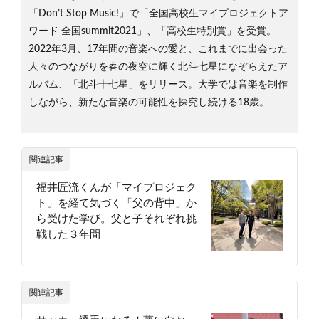
「Don’t Stop Music!」で「全国高校生マイプロジェクトア
ワード 全国summit2021」、「高校生特別賞」を受賞。
2022年3月、17年間の音楽への愛と、これまでに出会った
人々のつながりを春の夜空に輝く北斗七星になぞらえたア
ルバム、「北斗十七星」をリリース。大学では音楽を制作
しながら、新たな音楽の可能性を探究し続ける18歳。
関連記事
福井匠流くんが「マイプロジェク
ト」を経て気づく「父の背中」か
ら受けた学び。父と子それぞれ挑
戦した３年間
関連記事