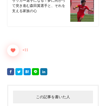
サッカー選手になる！夢に向かっ
て突き進む森田翼選手と、それを
支える家族の心
+11
この記事を書いた人