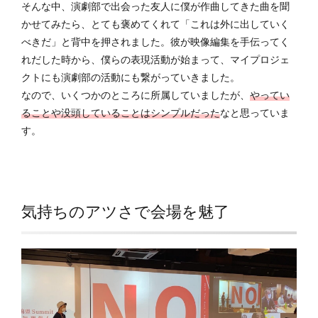
そんな中、演劇部で出会った友人に僕が作曲してきた曲を聞
かせてみたら、とても褒めてくれて「これは外に出していく
べきだ」と背中を押されました。彼が映像編集を手伝ってく
れだした時から、僕らの表現活動が始まって、マイプロジェ
クトにも演劇部の活動にも繋がっていきました。
なので、いくつかのところに所属していましたが、
やってい
ることや没頭していることはシンプルだった
なと思っていま
す。
気持ちのアツさで会場を魅了