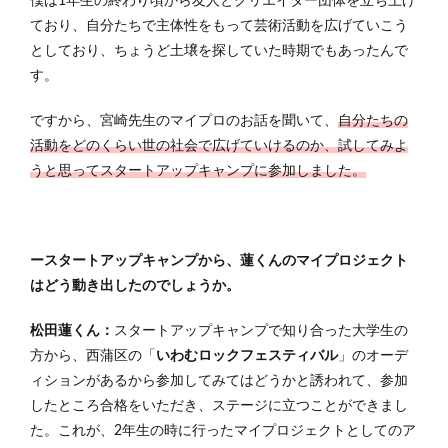
僕は1年生の終わり頃から友人とクリエイター団体を立ち上げ
ており、自分たちで主体性をもって芸術活動を広げていこう
としており、ちょうど土壌を探していた時期でもあったんで
す。
ですから、宮崎先生のマイプロのお話を聞いて、
自分たちの
活動をどのくらい世の社会で広げていけるのか、試してみよ
うと思ってスタートアップキャンプに参加しました。
ースタートアップキャンプから、蓮くんの​​マイプロジェクト
はどう動き出したのでしょうか。
松田蓮くん：
スタートアップキャンプで知り合った大学生の
方から、西蒲区の「
いわむロックフェスティバル
」のオーデ
ィションがあるから参加してみてはどうかと誘われて、参加
したところ合格をいただき、ステージに立つことができまし
た。これが、2年生の時に行ったマイプロジェクトとしてのア