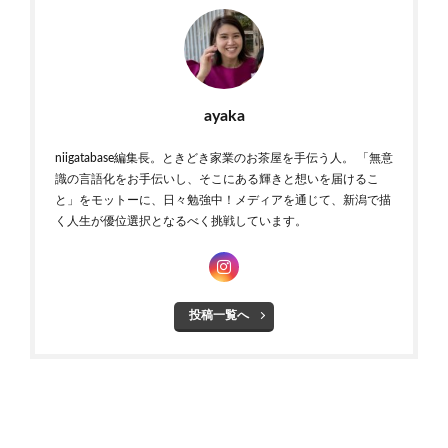
ayaka
niigatabase編集長。ときどき家業のお茶屋を手伝う人。 「無意
識の言語化をお手伝いし、そこにある輝きと想いを届けるこ
と」をモットーに、日々勉強中！メディアを通じて、新潟で描
く人生が優位選択となるべく挑戦しています。
投稿一覧へ