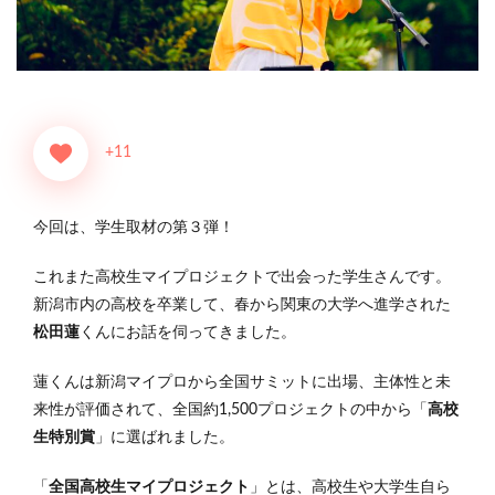
+11
今回は、学生取材の第３弾！
これまた高校生マイプロジェクトで出会った学生さんです。
新潟市内の高校を卒業して、春から関東の大学へ進学された
松田蓮
くんにお話を伺ってきました。
蓮くんは新潟マイプロから全国サミットに出場、主体性と未
来性が評価されて、全国約1,500プロジェクトの中から「
高校
生特別賞
」に選ばれました。
「
全国高校生マイプロジェクト
」とは、高校生や大学生自ら