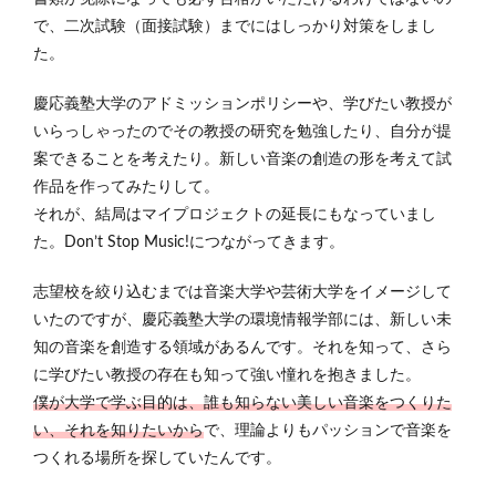
で、二次試験（面接試験）までにはしっかり対策をしまし
た。
慶応義塾大学のアドミッションポリシーや、学びたい教授が
いらっしゃったのでその教授の研究を勉強したり、自分が提
案できることを考えたり。新しい音楽の創造の形を考えて試
作品を作ってみたりして。
それが、結局はマイプロジェクトの延長にもなっていまし
た。
Don’t Stop Music!
につながってきます。
志望校を絞り込むまでは音楽大学や芸術大学をイメージして
いたのですが、慶応義塾大学の環境情報学部には、新しい未
知の音楽を創造する領域があるんです。それを知って、さら
に学びたい教授の存在も知って強い憧れを抱きました。
僕が大学で学ぶ目的は、誰も知らない美しい音楽をつくりた
い、それを知りたいから
で、理論よりもパッションで音楽を
つくれる場所を探していたんです。