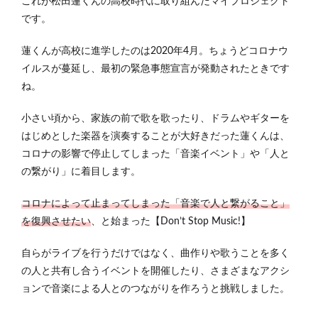
これが松田蓮くんの高校時代に取り組んだマイプロジェクト
です。
蓮くんが高校に進学したのは2020年4月。ちょうどコロナウ
イルスが蔓延し、最初の緊急事態宣言が発動されたときです
ね。
小さい頃から、家族の前で歌を歌ったり、ドラムやギターを
はじめとした楽器を演奏することが大好きだった蓮くんは、
コロナの影響で停止してしまった「音楽イベント」や「人と
の繋がり」に着目します。
コロナによって止まってしまった「音楽で人と繋がること」
を復興させたい
、と始まった【Don’t Stop Music!】
自らがライブを行うだけではなく、曲作りや歌うことを多く
の人と共有し合うイベントを開催したり、さまざまなアクシ
ョンで音楽による人とのつながりを作ろうと挑戦しました。