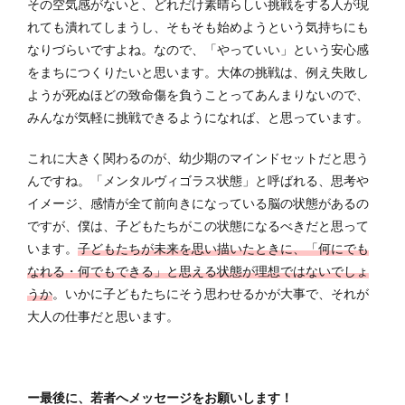
その空気感がないと、どれだけ素晴らしい挑戦をする人が現
れても潰れてしまうし、そもそも始めようという気持ちにも
なりづらいですよね。なので、「やっていい」という安心感
をまちにつくりたいと思います。大体の挑戦は、例え失敗し
ようが死ぬほどの致命傷を負うことってあんまりないので、
みんなが気軽に挑戦できるようになれば、と思っています。
これに大きく関わるのが、幼少期のマインドセットだと思う
んですね。「メンタルヴィゴラス状態」と呼ばれる、思考や
イメージ、感情が全て前向きになっている脳の状態があるの
ですが、僕は、子どもたちがこの状態になるべきだと思って
います。
子どもたちが未来を思い描いたときに、「何にでも
なれる・何でもできる」と思える状態が理想ではないでしょ
うか
。いかに子どもたちにそう思わせるかが大事で、それが
大人の仕事だと思います。
ー最後に、若者へメッセージをお願いします！