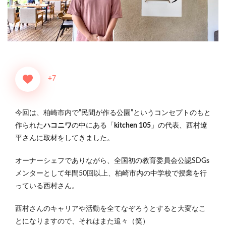
+7
今回は、柏崎市内で”民間が作る公園”というコンセプトのもと
作られた
ハコニワ
の中にある「
kitchen 105
」の代表、西村遼
平さんに取材をしてきました。
オーナーシェフでありながら、全国初の教育委員会公認SDGs
メンターとして年間50回以上、柏崎市内の中学校で授業を行
っている西村さん。
西村さんのキャリアや活動を全てなぞろうとすると大変なこ
とになりますので、それはまた追々（笑）