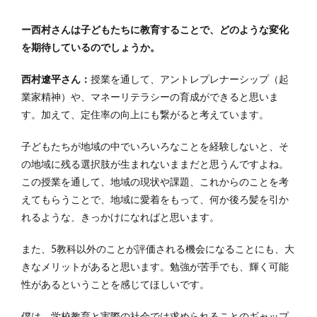
ー西村さんは子どもたちに教育することで、どのような変化
を期待しているのでしょうか。
西村遼平さん：
授業を通して、アントレプレナーシップ（起
業家精神）や、マネーリテラシーの育成ができると思いま
す。加えて、定住率の向上にも繋がると考えています。
子どもたちが地域の中でいろいろなことを経験しないと、そ
の地域に残る選択肢が生まれないままだと思うんですよね。
この授業を通して、地域の現状や課題、これからのことを考
えてもらうことで、地域に愛着をもって、何か後ろ髪を引か
れるような、きっかけになればと思います。
また、5教科以外のことが評価される機会になることにも、大
きなメリットがあると思います。勉強が苦手でも、輝く可能
性があるということを感じてほしいです。
僕は、
学校教育と実際の社会では求められることのギャップ