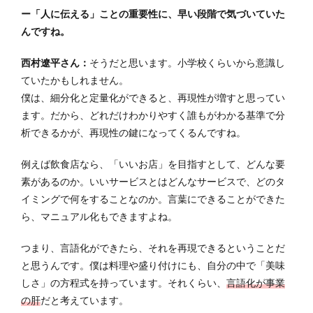
ー「人に伝える」ことの重要性に、早い段階で気づいていた
んですね。
西村遼平さん：
そうだと思います。小学校くらいから意識し
ていたかもしれません。
僕は、細分化と定量化ができると、再現性が増すと思ってい
ます。だから、どれだけわかりやすく誰もがわかる基準で分
析できるかが、再現性の鍵になってくるんですね。
例えば飲食店なら、「いいお店」を目指すとして、どんな要
素があるのか。いいサービスとはどんなサービスで、どのタ
イミングで何をすることなのか。言葉にできることができた
ら、マニュアル化もできますよね。
つまり、言語化ができたら、それを再現できるということだ
と思うんです。僕は料理や盛り付けにも、自分の中で「美味
しさ」の方程式を持っています。それくらい、
言語化が事業
の肝
だと考えています。