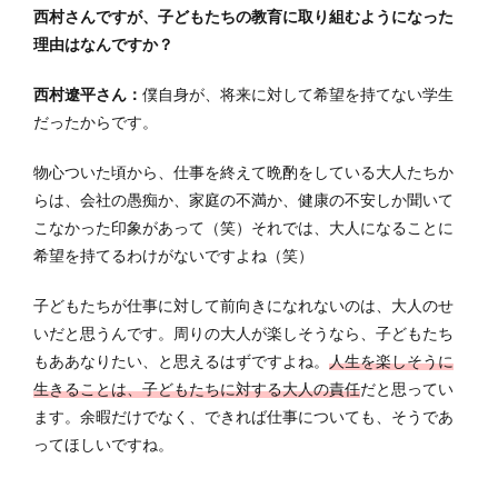
西村さんですが、子どもたちの教育に取り組むようになった
理由はなんですか？
西村遼平さん：
僕自身が、将来に対して希望を持てない学生
だったからです。
物心ついた頃から、仕事を終えて晩酌をしている大人たちか
らは、会社の愚痴か、家庭の不満か、健康の不安しか聞いて
こなかった印象があって（笑）それでは、大人になることに
希望を持てるわけがないですよね（笑）
子どもたちが仕事に対して前向きになれないのは、大人のせ
いだと思うんです。周りの大人が楽しそうなら、子どもたち
もああなりたい、と思えるはずですよね。
人生を楽しそうに
生きることは、子どもたちに対する大人の責任
だと思ってい
ます。余暇だけでなく、できれば仕事についても、そうであ
ってほしいですね。