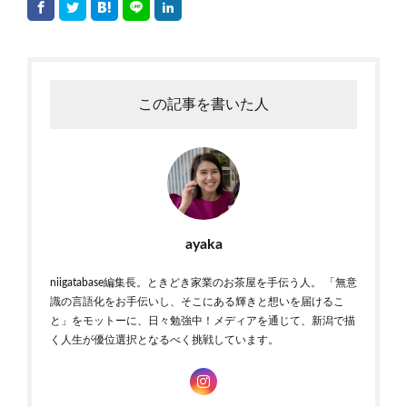
この記事を書いた人
ayaka
niigatabase編集長。ときどき家業のお茶屋を手伝う人。 「無意
識の言語化をお手伝いし、そこにある輝きと想いを届けるこ
と」をモットーに、日々勉強中！メディアを通じて、新潟で描
く人生が優位選択となるべく挑戦しています。