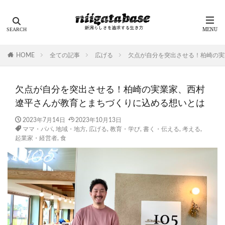
HOME
全ての記事
広げる
欠点が自分を突出させる！柏崎の実
欠点が自分を突出させる！柏崎の実業家、西村
遼平さんが教育とまちづくりに込める想いとは
2023年7月14日
2023年10月13日
ママ・パパ
,
地域・地方
,
広げる
,
教育・学び
,
書く・伝える
,
考える
,
起業家・経営者
,
食