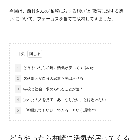
今回は、西村さんの”柏崎に対する想い”と”教育に対する想
い”について、フォーカスを当てて取材してきました。
目次
1
どうやったら柏崎に活気が戻ってくるのか
2
欠落部分が自分の武器を突出させる
3
学校と社会、求められることが違う
4
疲れた大人を見て「あゝなりたい」とは思わない
5
「挑戦してもいい、できる」という環境作り
どうやったら柏崎に活気が戻ってくる