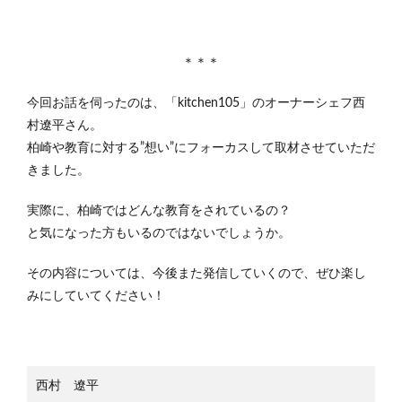
＊＊＊
今回お話を伺ったのは、「kitchen105」のオーナーシェフ西
村遼平さん。
柏崎や教育に対する”想い”にフォーカスして取材させていただ
きました。
実際に、柏崎ではどんな教育をされているの？
と気になった方もいるのではないでしょうか。
その内容については、今後また発信していくので、ぜひ楽し
みにしていてください！
西村 遼平