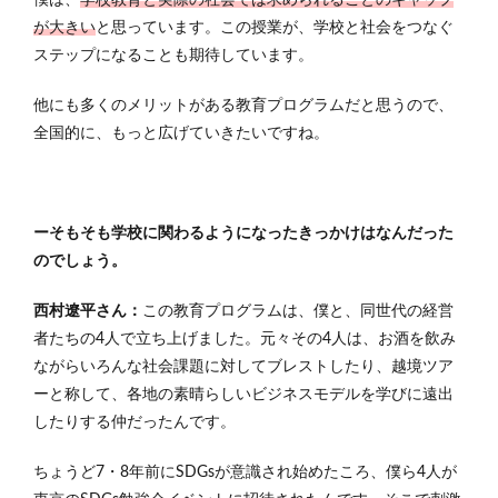
が大きい
と思っています。この授業が、学校と社会をつなぐ
ステップになることも期待しています。
他にも多くのメリットがある教育プログラムだと思うので、
全国的に、もっと広げていきたいですね。
ーそもそも学校に関わるようになったきっかけはなんだった
のでしょう。
西村遼平さん：
この教育プログラムは、僕と、同世代の経営
者たちの4人で立ち上げました。元々その4人は、お酒を飲み
ながらいろんな社会課題に対してブレストしたり、越境ツア
ーと称して、各地の素晴らしいビジネスモデルを学びに遠出
したりする仲だったんです。
ちょうど7・8年前にSDGsが意識され始めたころ、僕ら4人が