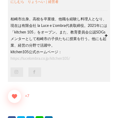
にしむら りょうへい｜経営者
柏崎市出身。高校を卒業後、他職を経験し料理人となり、
現在は
有限会社 la Luce e L’ombra代表取締役。
2021年には
「kitchen 105」をオープン。また、
教育委員会公認SDGs
メンターとして柏崎市の子供たちに授業を行う。他にも起
業、経営の分野で活躍中。
kitchen105公式ホームページ：
https://lucelombra.co.jp/kitchen105/
+7