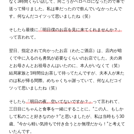
なく3時間くらい話して、向こうがベロベロになったので車で
送って帰りました。私は車だったので飲んでいなかったんで
す。何なんだコイツって思いましたね（笑）
そしたら最後に
「明日僕のお店を見に来てくれませんか？」
って言われて。
翌日、指定されて向かったお店（わたご酒店）は、店内が暗
くて中に入るのも勇気が必要なくらいのお店でした。夫の弟
とお母さんとお祖母さんはいたのに、本人がいなくて（笑）
結局家族と1時間位お茶して待ってたんですが、夫本人が来た
のは私が帰る間際。めちゃくちゃ謝っていて、何なんだコイ
ツって思いましたね（笑）
そしたら
「明日の夜、空いてないですか？」
って言われて、
三日目にちゃんと食事を一緒にすることに。“この人、もしか
して私のこと好きなのか？”と思いましたが、私は当時もう30
歳、“今から軽い気持ちで付き合うとか無理だから！”と考えて
いたんです。