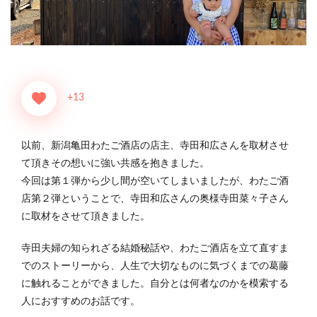
+13
以前、新潟亀田わたご酒店の店主、寺田和広さんを取材させ
て頂きその想いに強い共感を抱きました。
今回は第１弾から少し間が空いてしまいましたが、わたご酒
店第２弾ということで、寺田和広さんの奥様寺田菜々子さん
に取材をさせて頂きました。
寺田夫婦の知られざる結婚秘話や、わたご酒店を立て直すま
でのストーリーから、人生で大切なものに気づくまでの葛藤
に触れることができました。自分とは何者なのかを模索する
人におすすめのお話です。