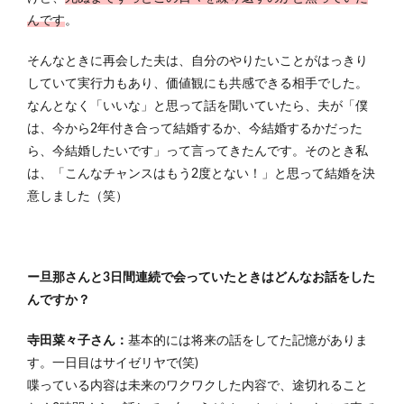
んです
。
そんなときに再会した夫は、自分のやりたいことがはっきり
していて実行力もあり、価値観にも共感できる相手でした。
なんとなく「いいな」と思って話を聞いていたら、夫が「僕
は、今から2年付き合って結婚するか、今結婚するかだった
ら、今結婚したいです」って言ってきたんです。そのとき私
は、「こんなチャンスはもう2度とない！」と思って結婚を決
意しました（笑）
ー旦那さんと3日間連続で会っていたときはどんなお話をした
んですか？
寺田菜々子さん：
基本的には将来の話をしてた記憶がありま
す。一日目はサイゼリヤで(笑)
喋っている内容は未来のワクワクした内容で、途切れること