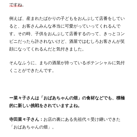
ですね
。
例えば、産まれたばかりの子どもをおんぶして店番をしてい
ると、お客さんみんな本当に可愛がっていってくれるんで
す。その時、子供をおんぶして店番するのって、きっとコン
ビニだったら許されないけど、酒屋ではむしろお客さんが笑
顔になってくれるんだと気付きました。
そんなふうに、まちの酒屋が持っているポテンシャルに気付
くことができたんです。
ー菜々子さんは「おばあちゃんの畑」の食材などでも、積極
的に新しい挑戦をされていますよね。
寺田菜々子さん：
お店の裏にある先祖代々受け継いできた
「おばあちゃんの畑」。