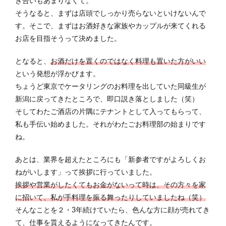
き合いもあまりなくて。
そうなると、まずは店頭でしっかり売らないといけないんで
す。そこで、まずはお酒好きな家族やカップルが来てくれる
お店を目指そうって決めました。
となると、
お酒だけを置くのではなく料理も置いた方がいい
という発想が浮かびます。
ちょうど東京でケータリングのお料理を出していた同級生が
新潟に戻ってきたところで、即口説き落としました（笑）
そしてわたご酒店の片隅にテナントとして入ってもらって、
私も手伝い始めました。それがわたごお料理部の始まりです
ね。
あとは、業界を超えたところにも「新参者ですがよろしくお
ねがいします」って挨拶に行っていました。
挨拶や営業がしたくてもお金がないって時は、その方々を家
に招いて、私が手料理を振る舞ったりしていましたね（笑）
そんなことを２・3年続けていたら、色んな方に顔が売れてき
て、仕事を貰えるようになってきたんです。