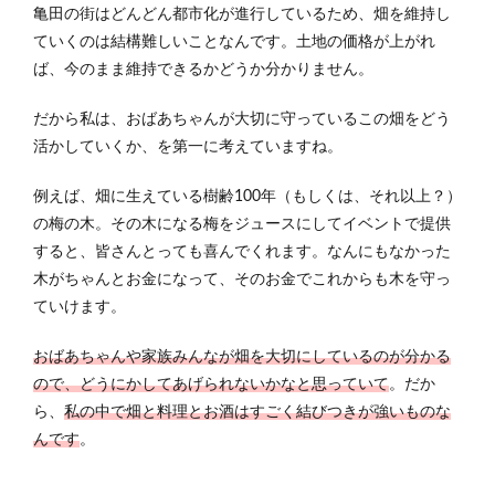
亀田の街はどんどん都市化が進行しているため、畑を維持し
ていくのは結構難しいことなんです。土地の価格が上がれ
ば、今のまま維持できるかどうか分かりません。
だから私は、おばあちゃんが大切に守っているこの畑をどう
活かしていくか、を第一に考えていますね。
例えば、畑に生えている樹齢100年（もしくは、それ以上？）
の梅の木。その木になる梅をジュースにしてイベントで提供
すると、皆さんとっても喜んでくれます。なんにもなかった
木がちゃんとお金になって、そのお金でこれからも木を守っ
ていけます。
おばあちゃんや家族みんなが畑を大切にしているのが分かる
ので、どうにかしてあげられないかなと思っていて
。だか
ら、
私の中で畑と料理とお酒はすごく結びつきが強いものな
んです
。