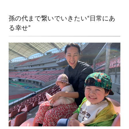
孫の代まで繋いでいきたい“日常にあ
る幸せ”