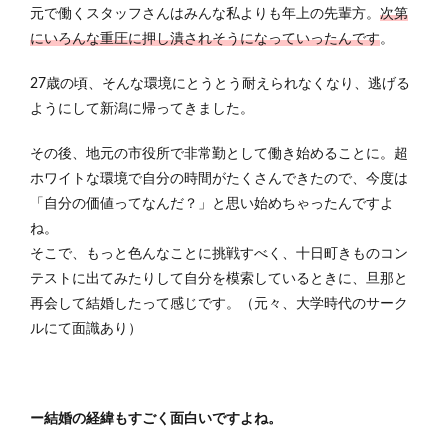
元で働くスタッフさんはみんな私よりも年上の先輩方。
次第
にいろんな重圧に押し潰されそうになっていったんです
。
27歳の頃、そんな環境に
とうとう
耐えられなくなり、逃げる
ようにして新潟に帰ってきました。
その後、地元の市役所で非常勤として働き始めることに。超
ホワイトな環境で自分の時間がたくさんできたので、今度は
「自分の価値ってなんだ？」と思い始めちゃったんですよ
ね。
そこで、もっと色んなことに挑戦すべく、十日町きものコン
テストに出てみたりして自分を模索しているときに、旦那と
再会して結婚したって感じです。（元々、大学時代のサーク
ルにて面識あり）
ー結婚の経緯もすごく面白いですよね。