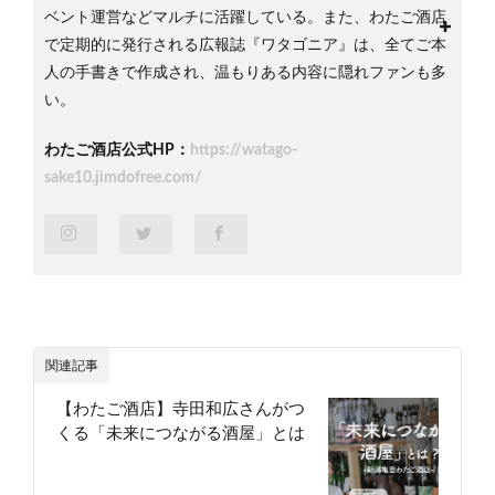
ベント運営などマルチに活躍している。また、わたご酒店
で定期的に発行される広報誌『ワタゴニア』は、全てご本
人の手書きで作成され、温もりある内容に隠れファンも多
い。
わたご酒店公式HP：
https://watago-
sake10.jimdofree.com/
関連記事
【わたご酒店】寺田和広さんがつ
くる「未来につながる酒屋」とは