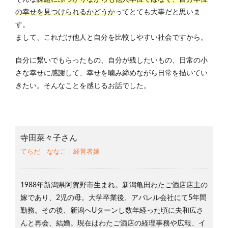
の幸せを見つけられるかどうか
ってとても大事だと思いま
す。
まして、これだけ他人と自分を比較しやすい社会ですから。
自分に繋いでもらったもの、自分が残したいもの、日常の小
さな幸せに感謝して、幸せを噛み締めながら日常を描いてい
きたい。そんなことを感じるお話でした。
寺田菜々子さん
てらだ ななこ
｜経営者嫁
1988年新潟県阿賀野市生まれ。新潟亀田わたご酒店店主の
嫁であり、2児の母。
大学卒業後、アパレル会社にて5年間
勤務。その後、新潟へUターンし数年経った頃に夫和広さ
んと再会、結婚。現在はわたご酒店の経理事務や広報、イ