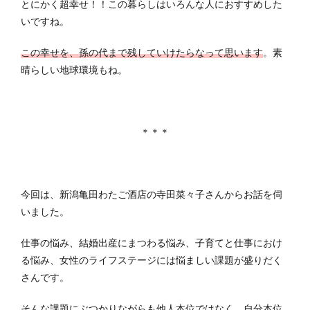
とにかく超幸せ！！この暮らしはいろんな人におすすめした
いですね。
この幸せを、孫の代まで残していけたらなって思います
。素
晴らしい地球環境もね。
＊＊＊
今回は、新潟亀田わたご酒店の寺田菜々子さんからお話を伺
いました。
仕事の悩み、結婚出産にまつわる悩み、子育てと仕事におけ
る悩み、女性のライフステージには悩ましい課題が盛りだく
さんです。
そんな
課題にぶつかりながらも他人本位ではなく、自分本位