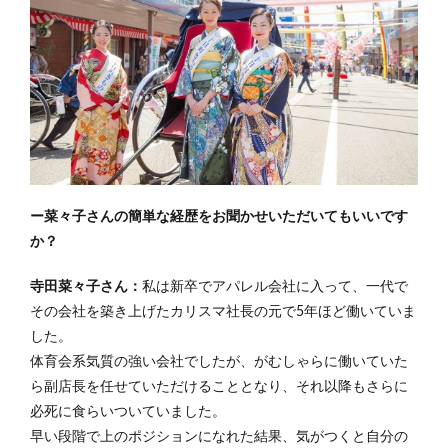
ー菜々子
さんの簡単な経歴をお聞かせいただいてもいいです
か？
寺田菜々子さん：
私は新卒でアパレル会社に入って、一代で
その会社を築き上げたカリスマ社長の元で5年ほど働いていま
した。
体育会系気質の強い会社でしたが、がむしゃらに働いていた
ら副店長を任せていただけることとなり、それ以降もさらに
必死に食らいついていました。
早い段階で上のポジションになれた結果、気がつくと自分の