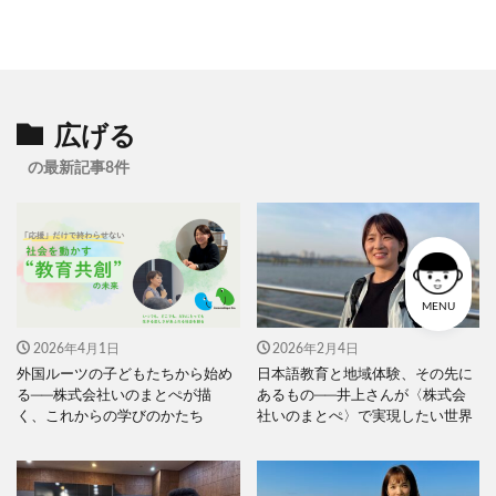
広げる
の最新記事8件
MENU
2026年4月1日
2026年2月4日
外国ルーツの子どもたちから始め
日本語教育と地域体験、その先に
る──株式会社いのまとぺが描
あるもの──井上さんが〈株式会
く、これからの学びのかたち
社いのまとぺ〉で実現したい世界