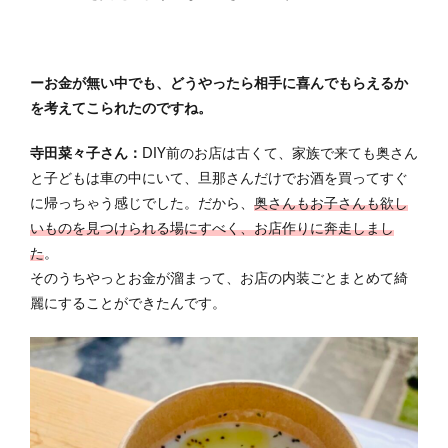
ーお金が無い中でも、どうやったら相手に喜んでもらえるか
を考えてこられたのですね。
寺田菜々子さん：
DIY前のお店は古くて、家族で来ても奥さん
と子どもは車の中にいて、旦那さんだけでお酒を買ってすぐ
に帰っちゃう感じでした。
だから、
奥さんもお子さんも欲し
いものを見つけられる場にすべく、お店作りに奔走しまし
た
。
そのうちやっとお金が溜まって、お店の内装ごとまとめて綺
麗にすることができたんです。