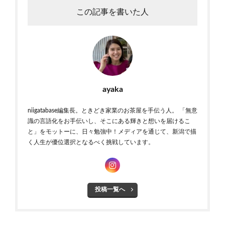
この記事を書いた人
ayaka
niigatabase編集長。ときどき家業のお茶屋を手伝う人。 「無意
識の言語化をお手伝いし、そこにある輝きと想いを届けるこ
と」をモットーに、日々勉強中！メディアを通じて、新潟で描
く人生が優位選択となるべく挑戦しています。
投稿一覧へ