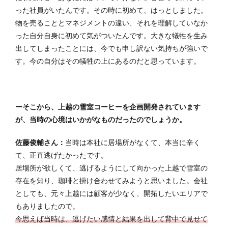
った社員がいたんです。その時に初めて、はっとしました。
物を売ることとマネジメントの違い、それを理解していなか
った自分自身に初めて気がついたんです。大きな犠牲を生み
出してしまったことには、今でも申し訳ない気持ちが強いで
す。今の自分はその犠牲の上にあるのだと思っています。
ーそこから、上越の雪室コーヒーを企画開発されています
が、当時の心境はいかがなものだったのでしょうか。
佐藤俊輔さん：
当時は本社に居場所がなくて、本当に辛く
て、正直逃げたかったです。
居場所が欲しくて、逃げるようにして向かった上越で雪室の
存在を知り、珈琲と掛け合わせてみようと思いました。会社
としても、元々上越には顧客が少なく、開拓したいエリアで
もありましたので。
今思えば当時は、逃げたい感情と結果を出して背中で見せて