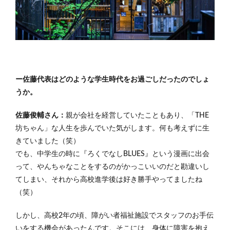
ー佐藤代表はどのような学生時代をお過ごしだったのでしょ
うか。
佐藤俊輔さん：
親が会社を経営していたこともあり、「THE
坊ちゃん」な人生を歩んでいた気がします。何も考えずに生
きていました（笑）
でも、中学生の時に『ろくでなしBLUES』という漫画に出会
って、やんちゃなことをするのがかっこいいのだと勘違いし
てしまい、それから高校進学後は好き勝手やってましたね
（笑）
しかし、高校2年の頃、障がい者福祉施設でスタッフのお手伝
いをする機会があったんです。そこには、身体に障害を抱え