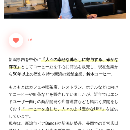
+6
新潟県内を中心に
『人々の幸せな暮らしに寄与する、確かな
存在』
としてコーヒー豆を中心に商品を販売し、現在創業か
ら50年以上の歴史を持つ新潟の老舗企業、
鈴木コーヒー
。
もともとはカフェや喫茶店、レストラン、ホテルなどに向け
てコーヒーや紅茶などを販売していましたが、近年ではエン
ドユーザー向けの商品開発や店舗運営なども幅広く展開をし
ており
『コーヒーを通じた、人々のより豊かなLIFE』
を提供
しています。
現在は、新潟市ピアBandaiや新潟伊勢丹、長岡での直営店以