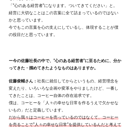
「”心のある経営者”になります。ついてきてください」と。
経営に大切なことはこの言葉に全て詰まっているのではない
かと思っています。
今でもこの言葉を心の支えにしているし、体現することが僕
の役目だと思っています。
ー今の佐藤社長の中で、”心のある経営者”に至るために、分か
ってきた・掴めてきたようなものはありますか。
佐藤俊輔さん：
社長に就任してからというもの、経営理念を
変えたり、いろいろな企画や変革をやりましたけど、一番し
てきたことは、コーヒー自体の存在追求です。
僕は、コーヒーを「人々の幸せな日常を作るうえで欠かせな
いもの」だと定義しています。
だから我々はコーヒーを売っているのではなくて、コーヒー
を売ることで”人々の幸せな日常”を提供しているんだと考えて