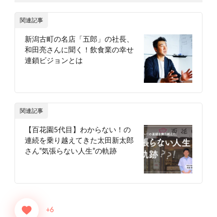
関連記事
新潟古町の名店「五郎」の社長、
和田亮さんに聞く！飲食業の幸せ
連鎖ビジョンとは
関連記事
【百花園5代目】わからない！の
連続を乗り越えてきた太田新太郎
さん”気張らない人生”の軌跡
+6