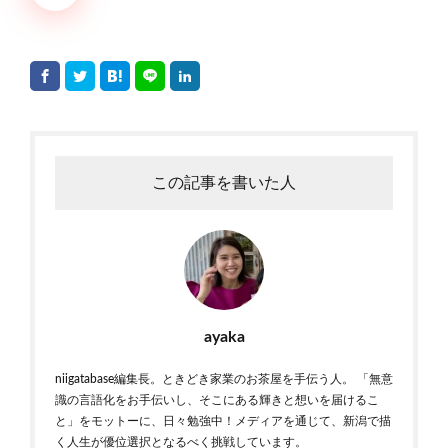
この記事を書いた人
ayaka
niigatabase編集長。ときどき家業のお茶屋を手伝う人。 「無意
識の言語化をお手伝いし、そこにある輝きと想いを届けるこ
と」をモットーに、日々勉強中！メディアを通じて、新潟で描
く人生が優位選択となるべく挑戦しています。