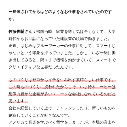
ー帰国されてからはどのようなお仕事をされていたのです
か。
佐藤俊輔さん：
帰国当時、家業を継ぐ気は全くなくて、大学
時代からお世話になっていた建設業の現場で働きました。
正直、はじめはブルーワーカーの仕事に対して、スマートじ
ゃないという印象を持っていました。しかし、いざ一緒に働
き出してみると、隅々まで機転を効かせていて、スマートで
クリエイティブな世界だったんです。
ものづくりはゼロからイチを生み出す素晴らしい仕事です。
この時ものづくりに携われたからこそ、いま鈴木コーヒーは
想像力豊かな企画が多いユニークな会社になれているのだと
思います。
会社を経営していく上で、チャレンジしたり、新しいものを
創造していくことが好きなんです。
アメリカで音楽を学ぶべく留学をしましたが、本場の音楽を